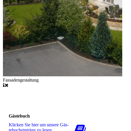
Fassadengestaltung
Gästebuch
Klicken Sie hier um unsere Gäs­
te­buch­ein­trä­ge zu lesen