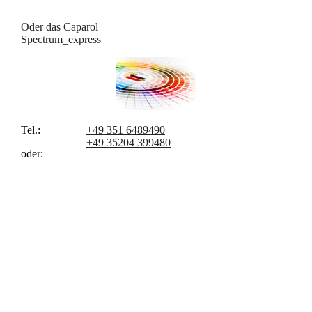
Oder das Caparol
Spectrum_express
Tel.:
+49 351 6489490
+49 35204 399480
oder: